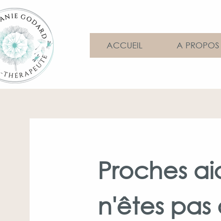
ACCUEIL
A PROPOS
Proches ai
n'êtes pas 