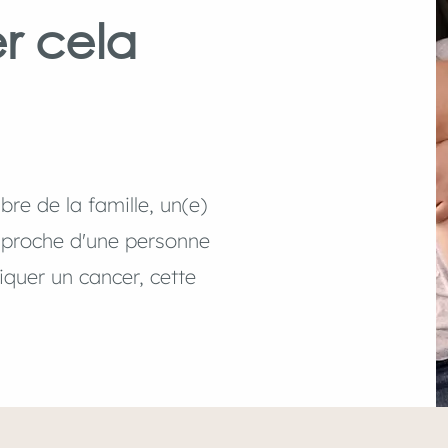
r cela
e de la famille, un(e)
 proche d'une personne
iquer un cancer, cette