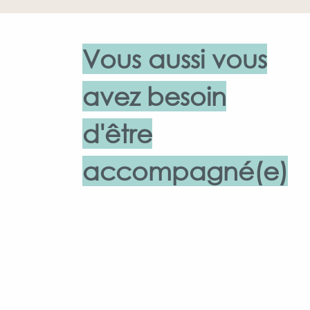
Vous aussi vous
avez besoin
d'être
accompagné(e)