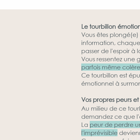
Le tourbillon émoti
Vous êtes plongé(e)
information, chaque
passer de l'espoir à 
Vous ressentez un
parfois même colère
Ce tourbillon est ép
émotionnel à surmont
Vos propres peurs e
Au milieu de ce tour
demandez ce que l'av
La
peur de perdre un
l'imprévisible
devienn