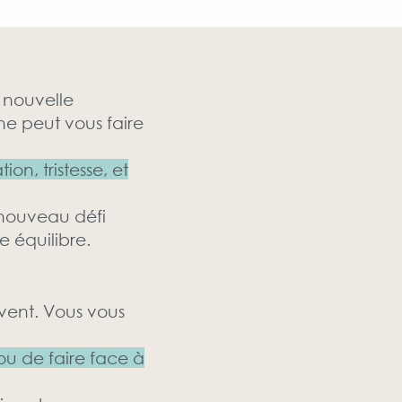
 nouvelle
e peut vous faire
on, tristesse, et
 nouveau défi
e équilibre.
vent. Vous vous
ou de faire face à