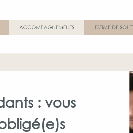
ACCOMPAGNEMENTS
ESTIME DE SOI 
dants : vous
obligé(e)s