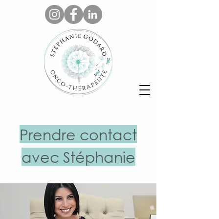
Prendre contact
avec Stéphanie